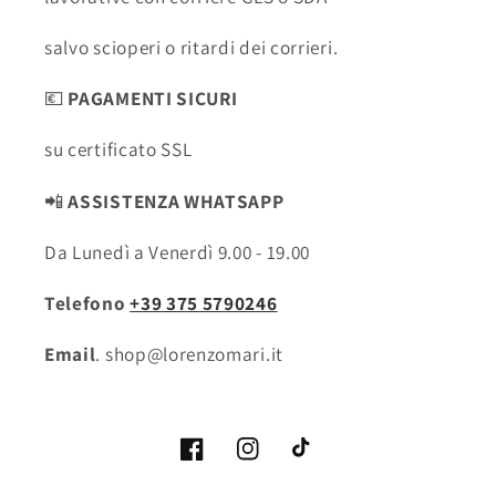
salvo scioperi o ritardi dei corrieri.
💶
PAGAMENTI SICURI
su certificato SSL
📲
ASSISTENZA WHATSAPP
Da Lunedì a Venerdì 9.00 - 19.00
Telefono
+39 375 5790246
Email
. shop@lorenzomari.it
Facebook
Instagram
TikTok